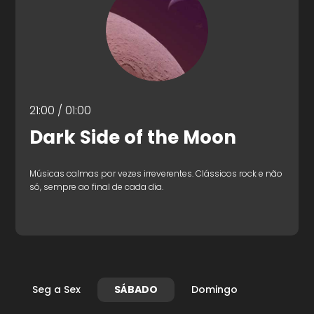
21:00 / 01:00
Dark Side of the Moon
Músicas calmas por vezes irreverentes. Clássicos rock e não
só, sempre ao final de cada dia.
Seg a Sex
SÁBADO
Domingo