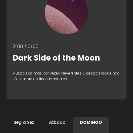
21:00 / 01:00
Dark Side of the Moon
Músicas calmas por vezes irreverentes. Clássicos rock e não
só, sempre ao final de cada dia.
Seg a Sex
Sábado
DOMINGO