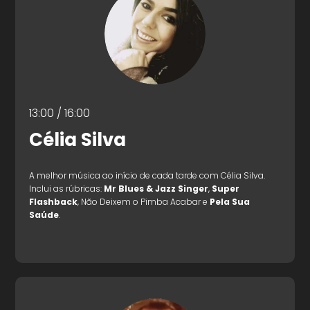
13:00 / 16:00
Célia Silva
A melhor música ao início de cada tarde com Célia Silva.
Inclui as rúbricas:
Mr Blues & Jazz Singer
,
Super
Flashback
, Não Deixem o Pimba Acabar e
Pela Sua
Saúde
.