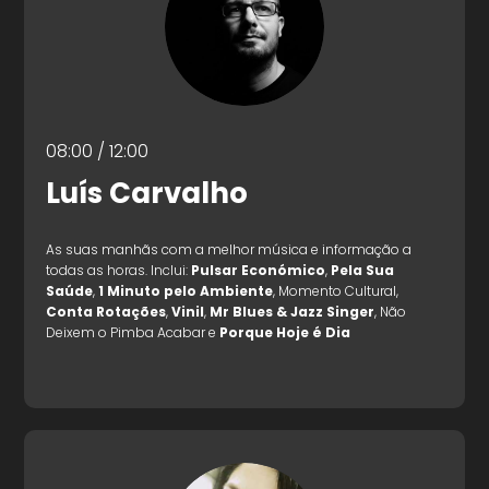
08:00 / 12:00
Luís Carvalho
As suas manhãs com a melhor música e informação a
todas as horas. Inclui:
Pulsar Económico
,
Pela Sua
Saúde
,
1 Minuto pelo Ambiente
, Momento Cultural,
Conta Rotações
,
Vinil
,
Mr Blues & Jazz Singer
, Não
Deixem o Pimba Acabar e
Porque Hoje é Dia