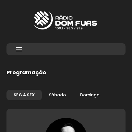
Programação
SEG A SEX
Sábado
Domingo