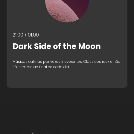
21:00 / 01:00
Dark Side of the Moon
Músicas calmas por vezes irreverentes. Clássicos rock e não
só, sempre ao final de cada dia.