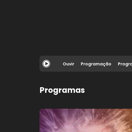
Ouvir
Programação
Progr
Programas