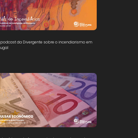
podcast da Divergente sobre o incendiarismo em
tugal