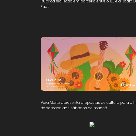
Rúbrica realizada em parceria entre o IEJ e a Rádio
Fuas
Vera Marto apresenta propostas de cultura para o f
de semana aos sábados de manhã