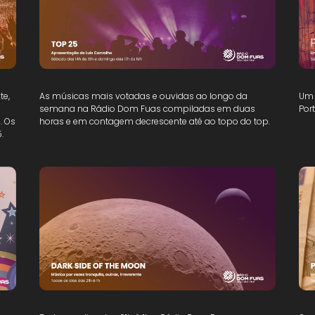
te,
As músicas mais votadas e ouvidas ao longo da
Um 
semana na Rádio Dom Fuas compiladas em duas
Por
. Os
horas e em contagem decrescente até ao topo do top.
.