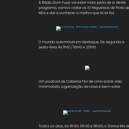
A Rádio Dom Fuas vai estar mais perto de si. Neste
programa, vamos visitar as 10 freguesias de Porto d
Mós e dar a conhecer o melhor que lá se faz.
O mundo automóvel em destaque. De segunda a
sexta-feira Às 11h10 / 16h10 e 20h10
Um podcast de Catarina Flor de Lima sobre vida
minimalista, organização da casa e bem-estar.
Todos os dias, às 8h30, 13h30 e 18h30, o Dance Mix 