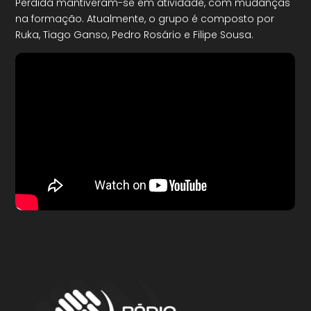
Perdida mantiveram-se em atividade, com mudanças
na formação. Atualmente, o grupo é composto por
Ruka, Tiago Ganso, Pedro Rosário e Filipe Sousa.