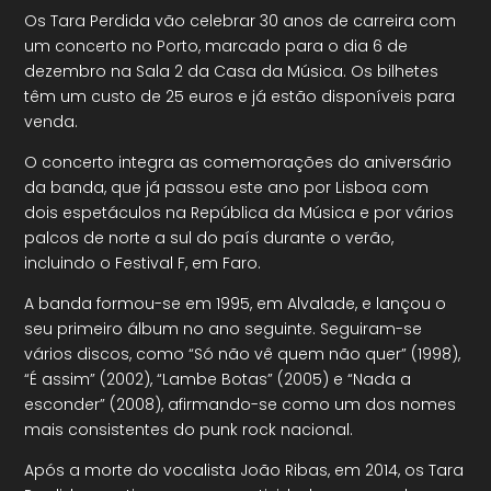
Os Tara Perdida vão celebrar 30 anos de carreira com
um concerto no Porto, marcado para o dia 6 de
dezembro na Sala 2 da Casa da Música. Os bilhetes
têm um custo de 25 euros e já estão disponíveis para
venda.
O concerto integra as comemorações do aniversário
da banda, que já passou este ano por Lisboa com
dois espetáculos na República da Música e por vários
palcos de norte a sul do país durante o verão,
incluindo o Festival F, em Faro.
A banda formou-se em 1995, em Alvalade, e lançou o
seu primeiro álbum no ano seguinte. Seguiram-se
vários discos, como “Só não vê quem não quer” (1998),
“É assim” (2002), “Lambe Botas” (2005) e “Nada a
esconder” (2008), afirmando-se como um dos nomes
mais consistentes do punk rock nacional.
Após a morte do vocalista João Ribas, em 2014, os Tara