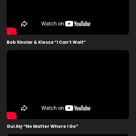
Bob Sinclar & Kiesza “I Can’t Wait”
Gui Aly “No Matter Where I Go”