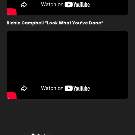
Richie Campbell “Look What You’ve Done”