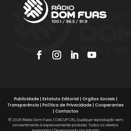
Publicidade
|
Estatuto Editorial
|
Orgãos Sociais
|
Transparência
|
Política de Privacidade
|
Cooperantes
|
Contactos
© 2026 Rádio Dom Fuas / CINCUP CRL, Qualquer reprodução sem
consentimento é expressamente proibida. Todos os direitos
reservados | Desenvolvido por Infordio