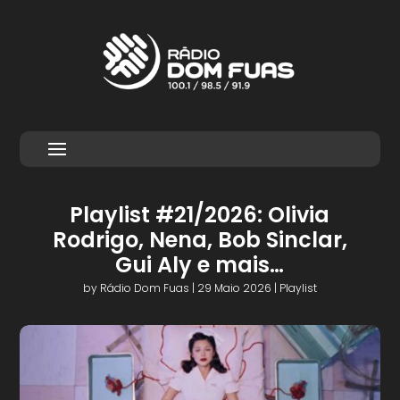
Playlist #21/2026: Olivia
Rodrigo, Nena, Bob Sinclar,
Gui Aly e mais…
by
Rádio Dom Fuas
|
29 Maio 2026
|
Playlist