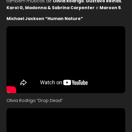
também músicas de
Olivia Rodrigo
,
Gustavo Reinas
,
Karol G, Madonna & Sabrina Carpenter
e
Maroon 5
.
Michael Jackson “Human Nature”
Olivia Rodrigo “Drop Dead”