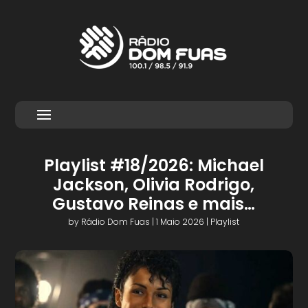
Playlist #18/2026: Michael
Jackson, Olivia Rodrigo,
Gustavo Reinas e mais…
by
Rádio Dom Fuas
|
1 Maio 2026
|
Playlist