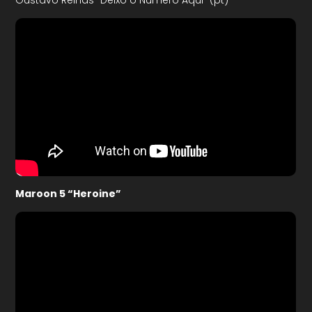
Gustavo Reinas “Deixo o Número Aqui” (pt)
Maroon 5 “Heroine”