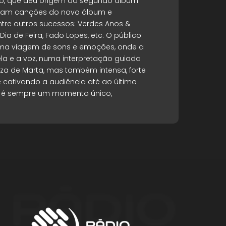
ano, que deu origem ao segundo álbum
entam canções do novo álbum e
ntre outros sucessos: Verdes Anos &
Dia de Feira, Fado Lopes, etc. O público
ma viagem de sons e emoções, onde a
ela e a voz, numa interpretação guiada
eza de Marta, mas também intensa, forte
 cativando a audiência até ao último
 é sempre um momento único,