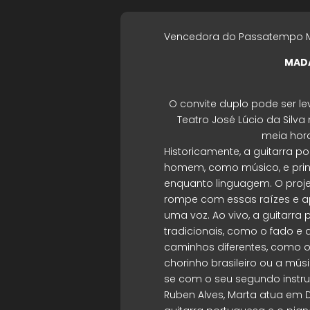
Vencedora do Passatempo Ma
MAD
O convite duplo pode ser le
Teatro José Lúcio da Silva
meia hora
Historicamente, a guitarra 
homem, como músico, e prin
enquanto linguagem. O projet
rompe com essas raízes e a
uma voz. Ao vivo, a guitarra
tradicionais, como o fado e
caminhos diferentes, como o
chorinho brasileiro ou a mú
se com o seu segundo instru
Ruben Alves, Marta atua em D