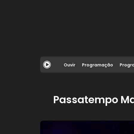
Ouvir
Programação
Progr
Passatempo Mar