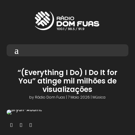
“(Everything I Do) I Do It for
You” atinge mil milhões de
visualizações
by
Rádio Dom Fuas
|
7 Maio 2026
|
Música