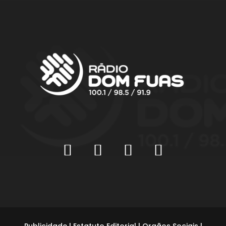
Publicidade
|
Estatuto Editorial
|
Orgãos Sociais
|