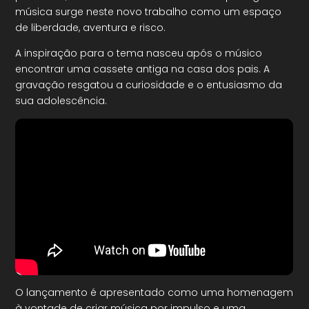
música surge neste novo trabalho como um espaço
de liberdade, aventura e risco.
A inspiração para o tema nasceu após o músico
encontrar uma cassete antiga na casa dos pais. A
gravação resgatou a curiosidade e o entusiasmo da
sua adolescência.
O lançamento é apresentado como uma homenagem
à vontade de criar música por impulso e uma