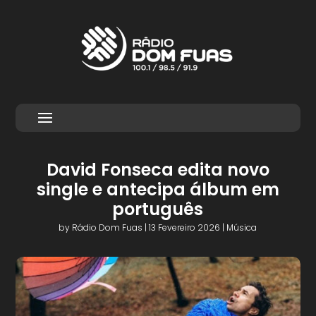
David Fonseca edita novo
single e antecipa álbum em
português
by
Rádio Dom Fuas
|
13 Fevereiro 2026
|
Música