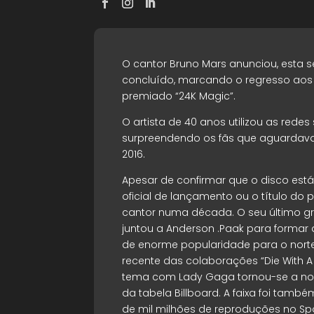
O cantor Bruno Mars anunciou, esta 
concluído, marcando o regresso aos
premiado “24K Magic”.
O artista de 40 anos utilizou as redes
surpreendendo os fãs que aguarda
2016.
Apesar de confirmar que o disco está 
oficial de lançamento ou o título do p
cantor numa década. O seu último g
juntou a Anderson .Paak para formar 
de enorme popularidade para o nort
recente das colaborações “Die With A 
tema com Lady Gaga tornou-se a nona
da tabela Billboard. A faixa foi tamb
de mil milhões de reproduções no Spo