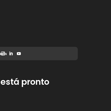
asts
está pronto