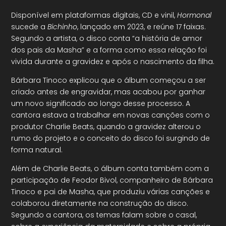
Disponível em plataformas digitais, CD e vinil,
Hormonal
sucede a
Bichinho
, lançado em 2023, e reúne 17 faixas.
Segundo a artista, o disco conta “a história de amor
dos pais da Masha” e a forma como essa relação foi
vivida durante a gravidez e após o nascimento da filha.
Bárbara Tinoco explicou que o álbum começou a ser
criado antes de engravidar, mas acabou por ganhar
um novo significado ao longo desse processo. A
cantora estava a trabalhar em novas canções com o
produtor Charlie Beats, quando a gravidez alterou o
rumo do projeto e o conceito do disco foi surgindo de
forma natural.
Além de Charlie Beats, o álbum conta também com a
participação de Feodor Bivol, companheiro de Bárbara
Tinoco e pai de Masha, que produziu várias canções e
colaborou diretamente na construção do disco.
Segundo a cantora, os temas falam sobre o casal,