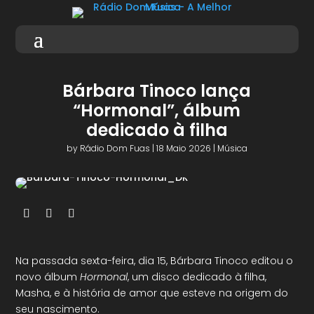
Bárbara Tinoco lança
“Hormonal”, álbum
dedicado à filha
by
Rádio Dom Fuas
|
18 Maio 2026
|
Música
Na passada sexta-feira, dia 15, Bárbara Tinoco editou o
novo álbum
Hormonal
, um disco dedicado à filha,
Masha, e à história de amor que esteve na origem do
seu nascimento.