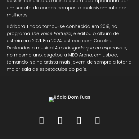
Nesses concertos, a artista estará acompanhada por
um sexteto de cordas composto exclusivamente por
mulheres.
Bárbara Tinoco tornou-se conhecida em 2018, no
programa
The Voice Portugal
, e editou o álbum de
estreia em 2021. Em 2024, estreou com Carolina
Deslandes o musical
A madrugada que eu esperava
e,
no mesmo ano, esgotou a MEO Arena, em Lisboa,
tornando-se na artista mais jovem de sempre a lotar a
maior sala de espetáculos do país.